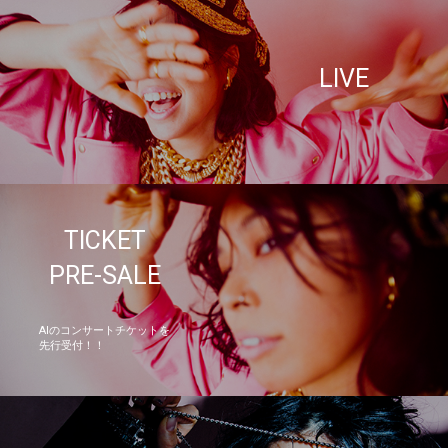
LIVE
TICKET
PRE-SALE
AIのコンサートチケットを
先行受付！！