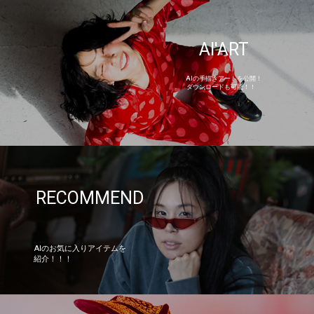
AI'ART
AIの手描きアートを公開！
ダウンロードも可能！！
RECOMMEND
AIのお気に入りアイテムを
紹介！！！